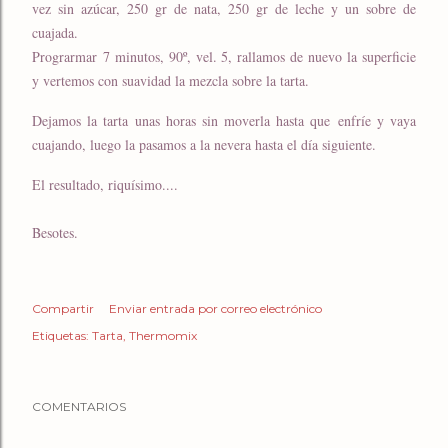
vez sin azúcar, 250 gr de nata, 250 gr de leche y un sobre de
cuajada.
Prograrmar 7 minutos, 90º, vel. 5, rallamos de nuevo la superficie
y vertemos con suavidad la mezcla sobre la tarta.
Dejamos la tarta unas horas sin moverla hasta que enfríe y vaya
cuajando, luego la pasamos a la nevera hasta el día siguiente.
El resultado, riquísimo....
Besotes.
Compartir
Enviar entrada por correo electrónico
Etiquetas:
Tarta
Thermomix
COMENTARIOS