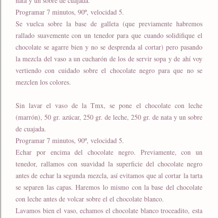
nata y un sobre de cuajada.
Programar 7 minutos, 90º, velocidad 5.
Se vuelca sobre la base de galleta (que previamente habremos
rallado suavemente con un tenedor para que cuando solidifique el
chocolate se agarre bien y no se desprenda al cortar) pero pasando
la mezcla del vaso a un cucharón de los de servir sopa y de ahí voy
vertiendo con cuidado sobre el chocolate negro para que no se
mezclen los colores.
Sin lavar el vaso de la Tmx, se pone el chocolate con leche
(marrón), 50 gr. azúcar, 250 gr. de leche, 250 gr. de nata y un sobre
de cuajada.
Programar 7 minutos, 90º, velocidad 5.
Echar por encima del chocolate negro. Previamente, con un
tenedor, rallamos con suavidad la superficie del chocolate negro
antes de echar la segunda mezcla, así evitamos que al cortar la tarta
se separen las capas. Haremos lo mismo con la base del chocolate
con leche antes de volcar sobre el el chocolate blanco.
Lavamos bien el vaso, echamos el chocolate blanco troceadito, esta