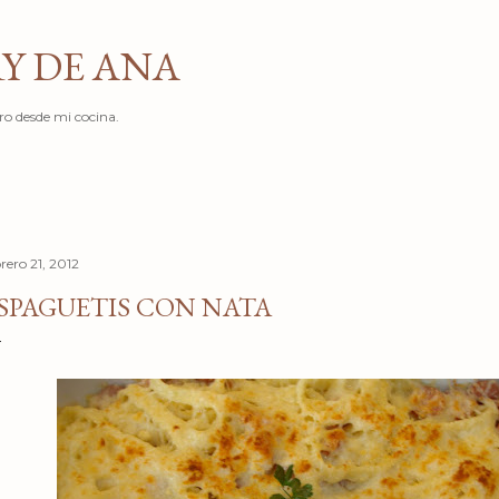
Ir al contenido principal
Y DE ANA
ro desde mi cocina.
rero 21, 2012
SPAGUETIS CON NATA