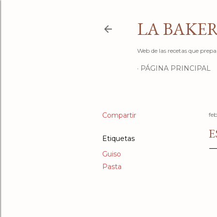
LA BAKER
Web de las recetas que prepa
PÁGINA PRINCIPAL
Compartir
feb
E
Etiquetas
Guiso
Pasta