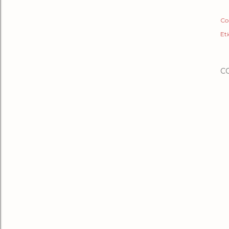
Co
Et
C