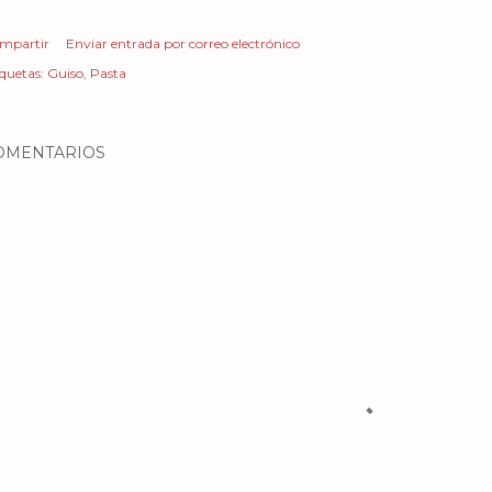
mpartir
Enviar entrada por correo electrónico
iquetas:
Guiso
Pasta
OMENTARIOS