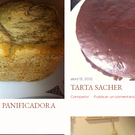
abril 13, 2012
TARTA SACHER
Compartir
Publicar un comentari
N PANIFICADORA