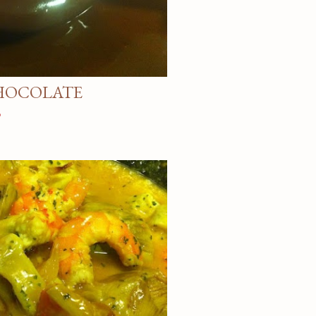
HOCOLATE
o