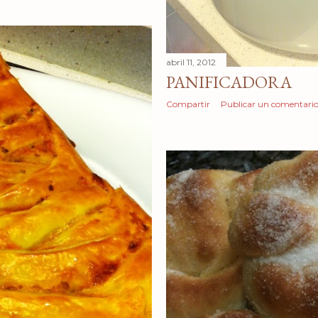
abril 11, 2012
PANIFICADORA
Compartir
Publicar un comentari