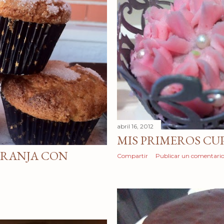
abril 16, 2012
MIS PRIMEROS CU
ARANJA CON
Compartir
Publicar un comentari