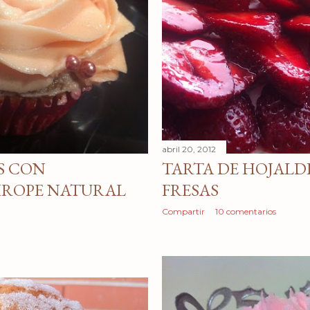
abril 20, 2012
S CON
TARTA DE HOJALD
IROPE NATURAL
FRESAS
Compartir
10 comentarios