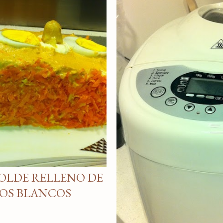
MOLDE RELLENO DE
GOS BLANCOS