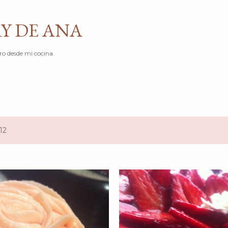
Ir al contenido principal
Y DE ANA
ro desde mi cocina.
12