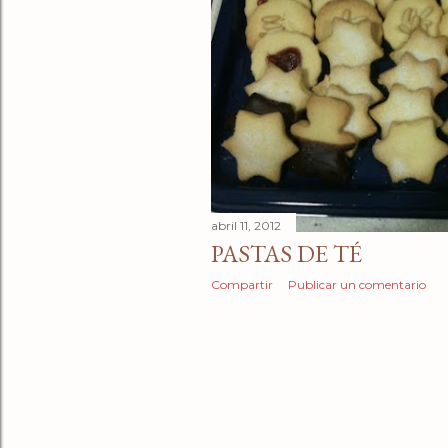
abril 11, 2012
PASTAS DE TÉ
Compartir
Publicar un comentario