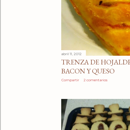
abril 11, 2012
TRENZA DE HOJALD
BACON Y QUESO
Compartir
2 comentarios