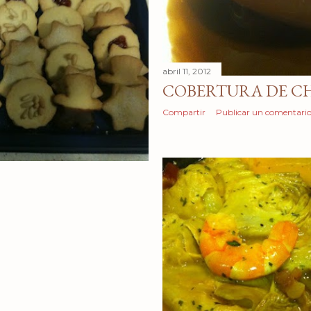
abril 11, 2012
COBERTURA DE C
Compartir
Publicar un comentari