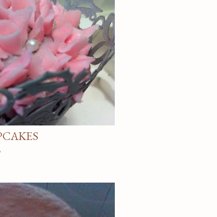
PCAKES
o