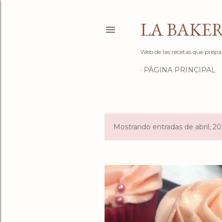
LA BAKER
Web de las recetas que prepa
PÁGINA PRINCIPAL
Mostrando entradas de abril, 20
E
n
t
r
a