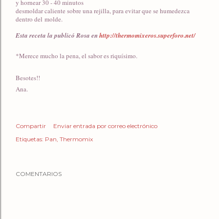
y hornear 30 - 40 minutos
desmoldar caliente sobre una rejilla, para evitar que se humedezca
dentro del molde.
Esta receta la publicó Rosa en
http://thermomixeros.superforo.net/
*Merece mucho la pena, el sabor es riquísimo.
Besotes!!
Ana.
Compartir
Enviar entrada por correo electrónico
Etiquetas:
Pan
Thermomix
COMENTARIOS