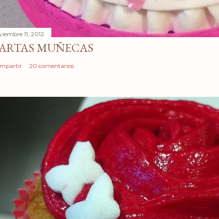
viembre 11, 2012
ARTAS MUÑECAS
mpartir
20 comentarios