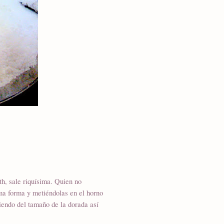
th, sale riquísima. Quien no
ma forma y metiéndolas en el horno
iendo del tamaño de la dorada así