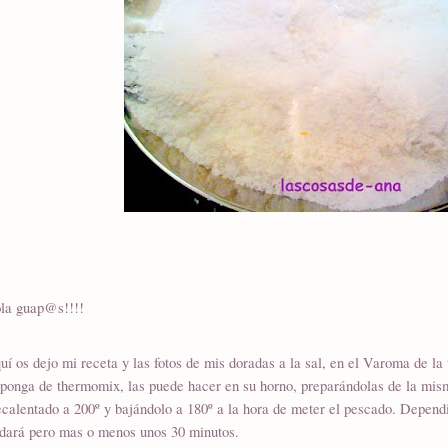
la guap@s!!!!
uí os dejo mi receta y las fotos de mis doradas a la sal, en el Varoma de la 
sponga de thermomix, las puede hacer en su horno, preparándolas de la mis
ecalentado a 200º y bajándolo a 180º a la hora de meter el pescado. Depend
rdará pero mas o menos unos 30 minutos.