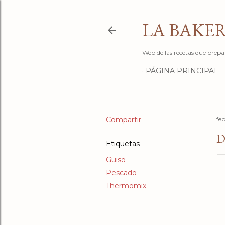
LA BAKER
Web de las recetas que prepa
PÁGINA PRINCIPAL
Compartir
fe
D
Etiquetas
Guiso
Pescado
Thermomix