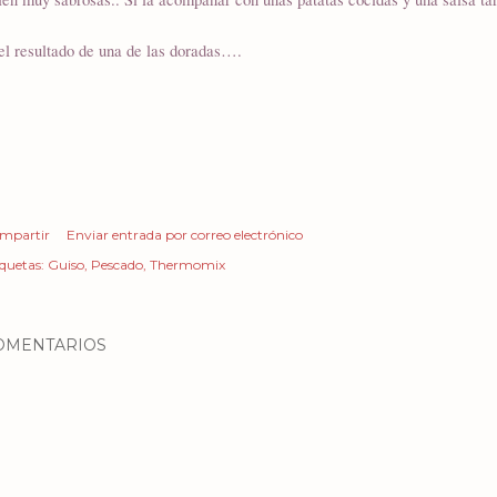
el resultado de una de las doradas….
mpartir
Enviar entrada por correo electrónico
iquetas:
Guiso
Pescado
Thermomix
OMENTARIOS