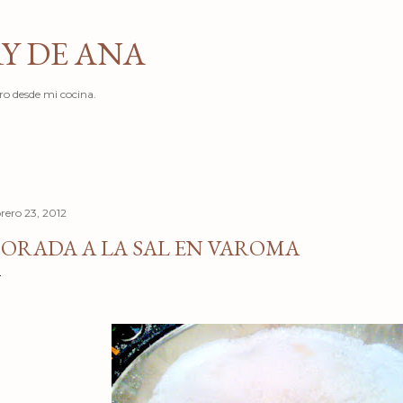
Ir al contenido principal
Y DE ANA
ro desde mi cocina.
brero 23, 2012
ORADA A LA SAL EN VAROMA