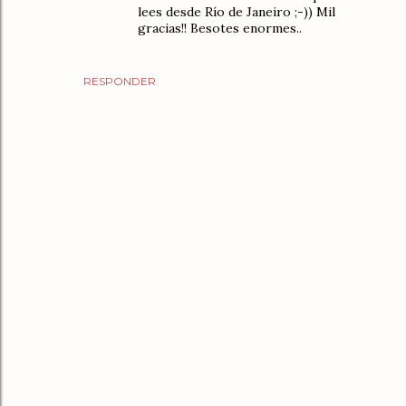
lees desde Río de Janeiro ;-)) Mil
gracias!! Besotes enormes..
RESPONDER
P