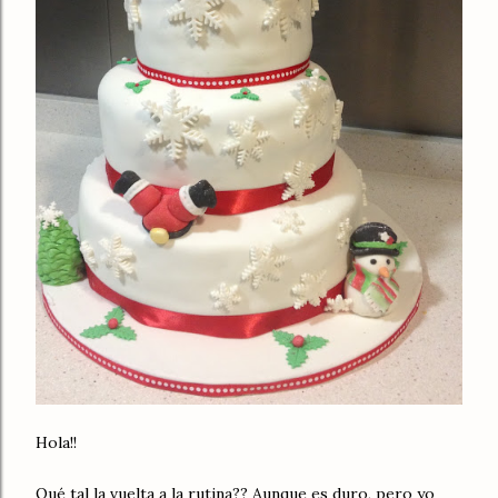
Hola!!
Qué tal la vuelta a la rutina?? Aunque es duro, pero yo