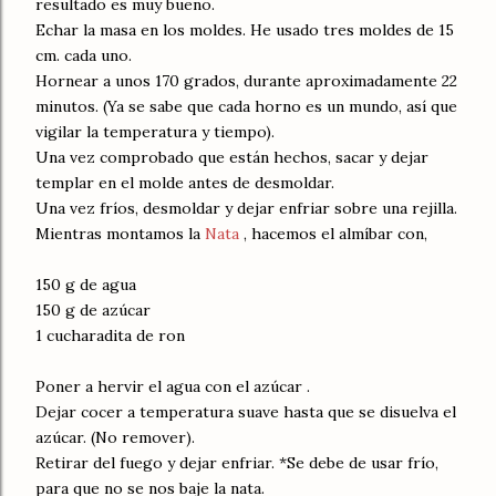
resultado es muy bueno.
Echar la masa en los moldes. He usado tres moldes de 15
cm. cada uno.
Hornear a unos 170 grados, durante aproximadamente 22
minutos. (Ya se sabe que cada horno es un mundo, así que
vigilar la temperatura y tiempo).
Una vez comprobado que están hechos, sacar y dejar
templar en el molde antes de desmoldar.
Una vez fríos, desmoldar y dejar enfriar sobre una rejilla.
Mientras montamos la
Nata
, hacemos el almíbar con,
150 g de agua
150 g de azúcar
1 cucharadita de ron
Poner a hervir el agua con el azúcar .
Dejar cocer a temperatura suave hasta que se disuelva el
azúcar. (No remover).
Retirar del fuego y dejar enfriar. *Se debe de usar frío,
para que no se nos baje la nata.