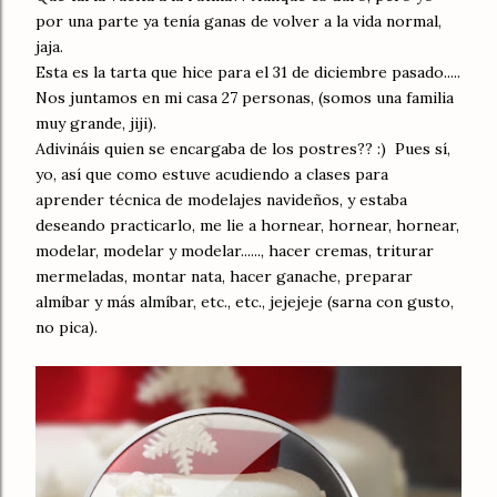
por una parte ya tenía ganas de volver a la vida normal,
jaja.
Esta es la tarta que hice para el 31 de diciembre pasado.....
Nos juntamos en mi casa 27 personas, (somos una familia
muy grande, jiji).
Adivináis quien se encargaba de los postres?? :) Pues sí,
yo, así que como estuve acudiendo a clases para
aprender técnica de modelajes navideños, y estaba
deseando practicarlo, me lie a hornear, hornear, hornear,
modelar, modelar y modelar......, hacer cremas, triturar
mermeladas, montar nata, hacer ganache, preparar
almíbar y más almíbar, etc., etc., jejejeje (sarna con gusto,
no pica).