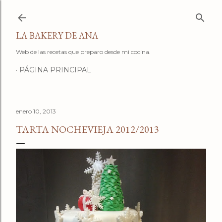
Ir al contenido principal
LA BAKERY DE ANA
Web de las recetas que preparo desde mi cocina.
PÁGINA PRINCIPAL
enero 10, 2013
TARTA NOCHEVIEJA 2012/2013