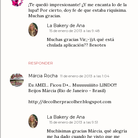
¡Te quedó impresionante! ¡¡Y me encanta lo de la
lupa!! Por cierto, doy fe de que estaba riquísima.
Muchas gracias.
La Bakery de Ana
15 de enero de 2013 a las 9:48
Muchas gracias Vir,;-))A qué está
chulada aplicación?? Besotes
RESPONDER
Márcia Rocha
11 de enero de 2013 a las 1:04
Eu AMEI... Ficou D+... Muuuuuiiiito LINDO!!!
Beijos Márcia (Rio de Janeiro - Brasil)
http://decolherpracolher.blogspot.com
La Bakery de Ana
15 de enero de 2013 a las 9:51
Muchísimas gracias Márcia, qué alegría
me ha dado cuando he visto que me