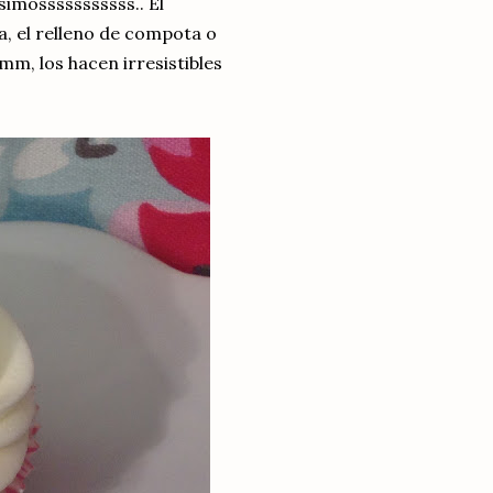
imosssssssssss.. El
a, el relleno de compota o
, los hacen irresistibles