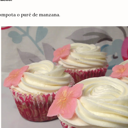
ompota o puré de manzana.