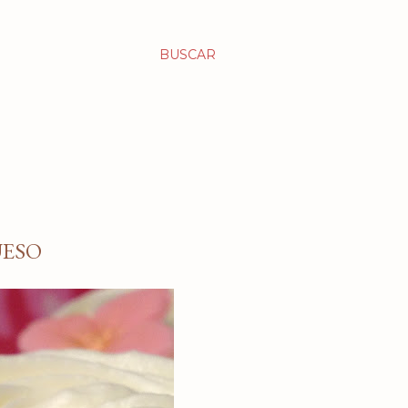
BUSCAR
UESO