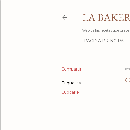
LA BAKER
Web de las recetas que prepa
PÁGINA PRINCIPAL
Compartir
en
C
Etiquetas
Cupcake