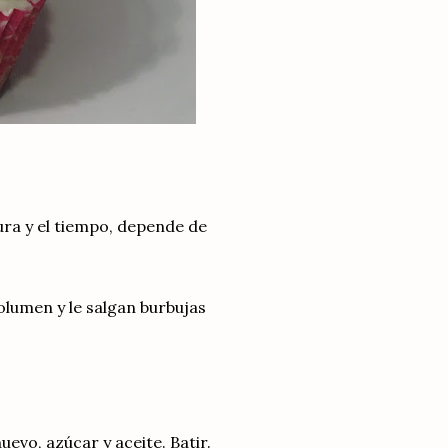
ura y el tiempo, depende de
olumen y le salgan burbujas
uevo, azúcar y aceite. Batir.