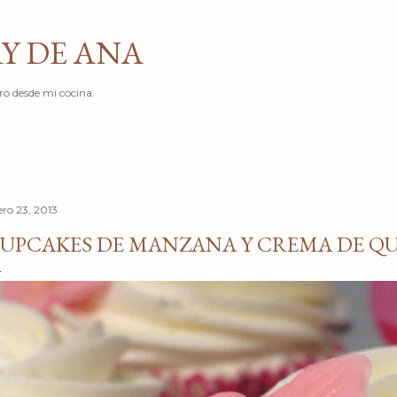
Ir al contenido principal
Y DE ANA
ro desde mi cocina.
ero 23, 2013
UPCAKES DE MANZANA Y CREMA DE Q