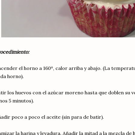
ocedimiento:
cender el horno a 160º, calor arriba y abajo. (La temperat
da horno).
tir los huevos con el azúcar moreno hasta que doblen su v
nos 5 minutos).
adir poco a poco el aceite (sin para de batir).
mizar la harina y levadura. Añadir la mitad a la mezcla de h