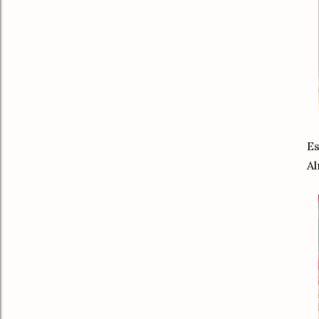
Es
Al