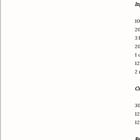
In
10
2
3 
20
1 
12
2 
Cr
30
12
12
Re