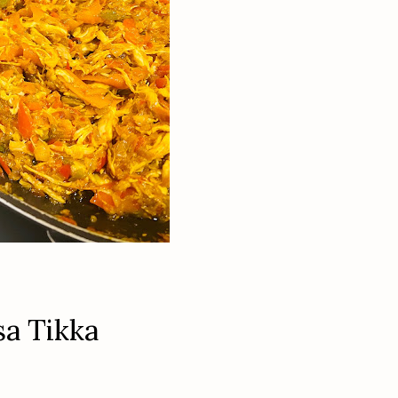
sa Tikka