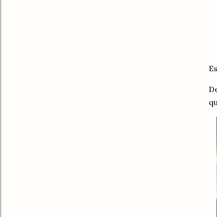
Es
De
qu