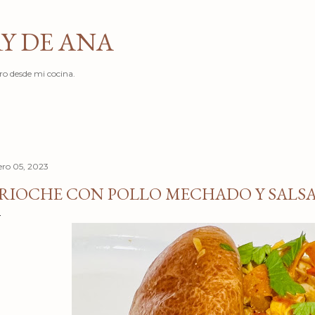
Ir al contenido principal
Y DE ANA
ro desde mi cocina.
ero 05, 2023
RIOCHE CON POLLO MECHADO Y SALSA