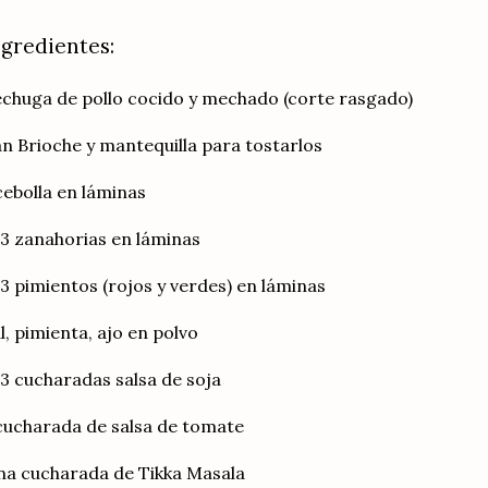
ngredientes:
chuga de pollo cocido y mechado (corte rasgado)
n Brioche y mantequilla para tostarlos
cebolla en láminas
3 zanahorias en láminas
3 pimientos (rojos y verdes) en láminas
l, pimienta, ajo en polvo
3 cucharadas salsa de soja
cucharada de salsa de tomate
a cucharada de Tikka Masala