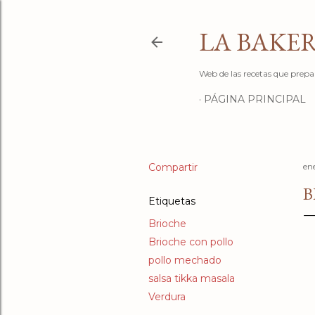
LA BAKER
Web de las recetas que prepa
PÁGINA PRINCIPAL
Compartir
en
B
Etiquetas
Brioche
Brioche con pollo
pollo mechado
salsa tikka masala
Verdura