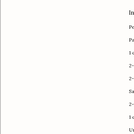
I
Pe
Pa
1 
2-
2-
Sa
2-
1 
Un