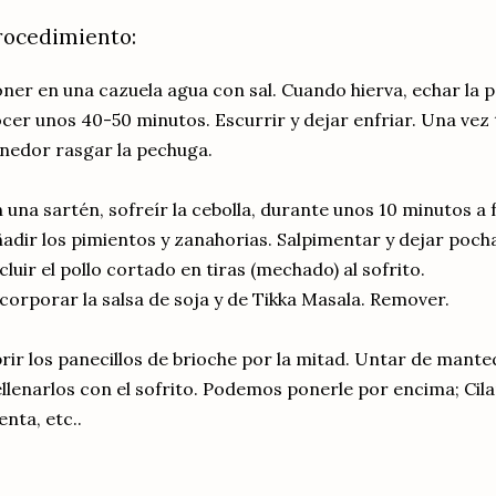
rocedimiento:
ner en una cazuela agua con sal. Cuando hierva, echar la p
cer unos 40-50 minutos. Escurrir y dejar enfriar. Una vez
nedor rasgar la pechuga.
 una sartén, sofreír la cebolla, durante unos 10 minutos a
adir los pimientos y zanahorias. Salpimentar y dejar poch
cluir el pollo cortado en tiras (mechado) al sofrito.
corporar la salsa de soja y de Tikka Masala. Remover.
rir los panecillos de brioche por la mitad. Untar de manteq
llenarlos con el sofrito. Podemos ponerle por encima; Cil
nta, etc..