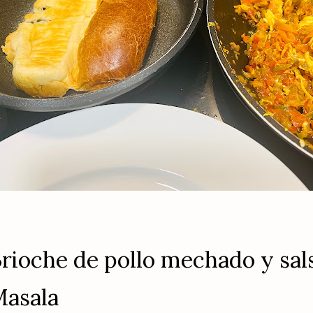
rioche de pollo mechado y sal
asala