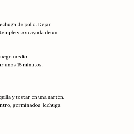
echuga de pollo. Dejar
 temple y con ayuda de un
 fuego medio.
ar unos 15 minutos.
uilla y tostar en una sartén.
antro, germinados, lechuga,