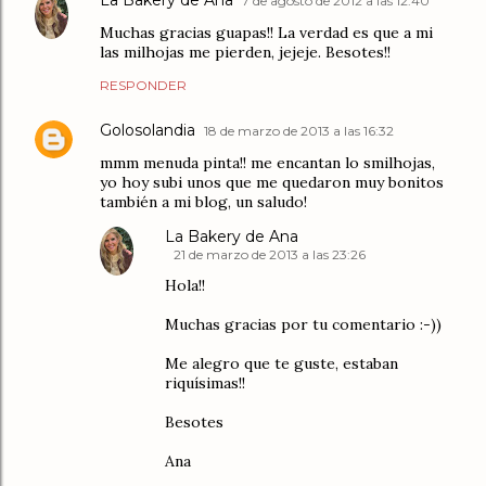
La Bakery de Ana
7 de agosto de 2012 a las 12:40
Muchas gracias guapas!! La verdad es que a mi
las milhojas me pierden, jejeje. Besotes!!
RESPONDER
Golosolandia
18 de marzo de 2013 a las 16:32
mmm menuda pinta!! me encantan lo smilhojas,
yo hoy subi unos que me quedaron muy bonitos
también a mi blog, un saludo!
La Bakery de Ana
21 de marzo de 2013 a las 23:26
Hola!!
Muchas gracias por tu comentario :-))
Me alegro que te guste, estaban
riquísimas!!
Besotes
Ana