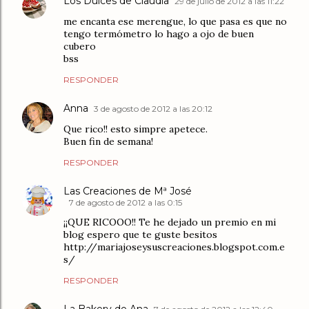
Los Dulces de Claudia
29 de julio de 2012 a las 11:22
me encanta ese merengue, lo que pasa es que no
tengo termómetro lo hago a ojo de buen
cubero
bss
RESPONDER
Anna
3 de agosto de 2012 a las 20:12
Que rico!! esto simpre apetece.
Buen fin de semana!
RESPONDER
Las Creaciones de Mª José
7 de agosto de 2012 a las 0:15
¡¡QUE RICOOO!! Te he dejado un premio en mi
blog espero que te guste besitos
http://mariajoseysuscreaciones.blogspot.com.e
s/
RESPONDER