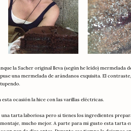
nque la Sacher original lleva (según he leído) mermelada d
 puse una mermelada de arándanos exquisita. El contraste,
stupendo.
 esta ocasión la hice con las varillas eléctricas.
 una tarta laboriosa pero si tienes los ingredientes prepa
 montaje, mucho mejor. A parte para mi gusto esta tarta 