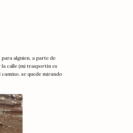
 para alguien, a parte de
la calle (mi trasportín es
l camino, se quede mirando