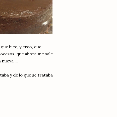
que hice, y creo, que
rocesos, que ahora me sale
 nueva....
aba y de lo que se trataba