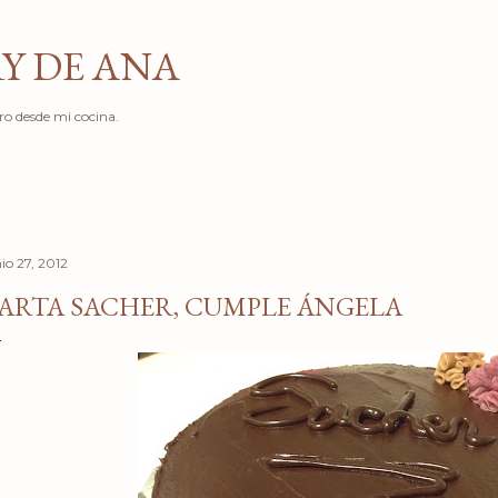
Ir al contenido principal
Y DE ANA
ro desde mi cocina.
io 27, 2012
ARTA SACHER, CUMPLE ÁNGELA