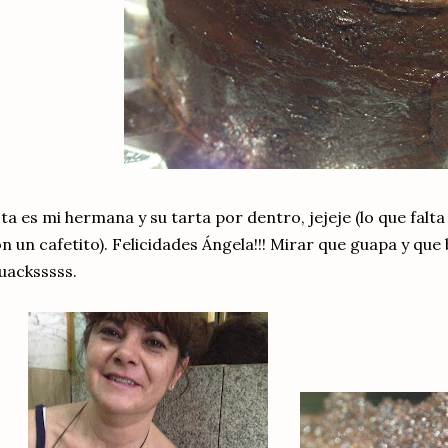
ta es mi hermana y su tarta por dentro, jejeje (lo que fal
n un cafetito). Felicidades Ángela!!! Mirar que guapa y que b
uacksssss.