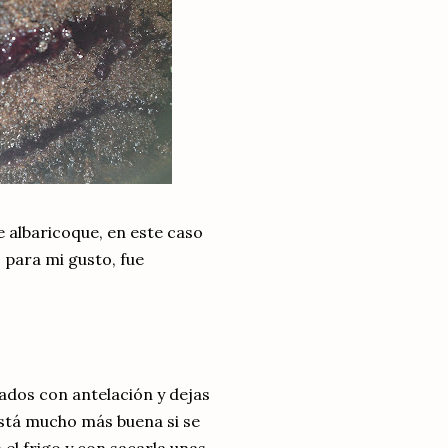
e albaricoque, en este caso
 para mi gusto, fue
rados con antelación y dejas
está mucho más buena si se