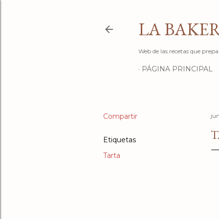
LA BAKER
Web de las recetas que prepa
PÁGINA PRINCIPAL
Compartir
jun
T
Etiquetas
Tarta