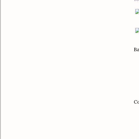
Ba
Co