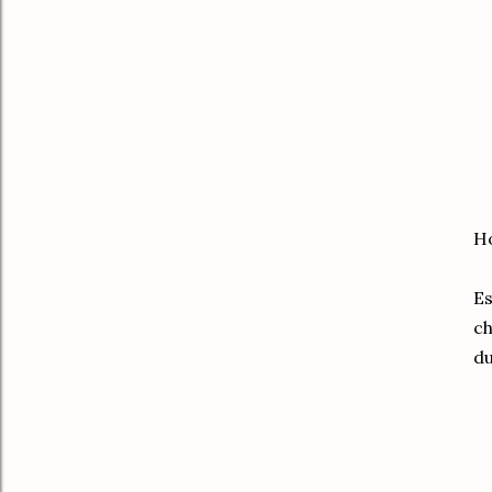
Ho
Es
ch
du