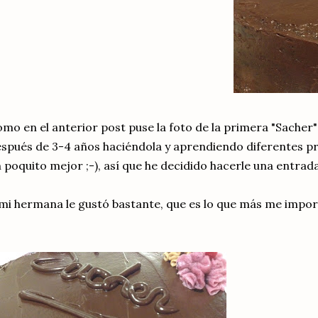
mo en el anterior post puse la foto de la primera "Sacher" 
spués de 3-4 años haciéndola y aprendiendo diferentes p
 poquito mejor ;-), así que he decidido hacerle una entrada
mi hermana le gustó bastante, que es lo que más me import