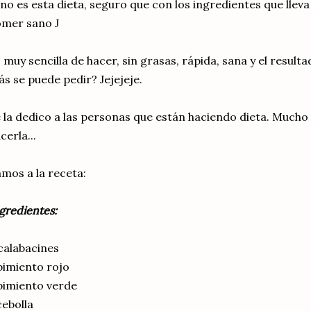
 no es esta dieta, seguro que con los ingredientes que llev
omer sano
J
 muy sencilla de hacer, sin grasas, rápida, sana y el resu
s se puede pedir? Jejejeje.
 la dedico a las personas que están haciendo dieta. Mucho
cerla...
mos a la receta:
gredientes:
calabacines
pimiento rojo
pimiento verde
cebolla