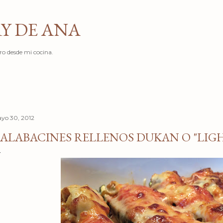
Ir al contenido principal
Y DE ANA
ro desde mi cocina.
yo 30, 2012
ALABACINES RELLENOS DUKAN O "LIG