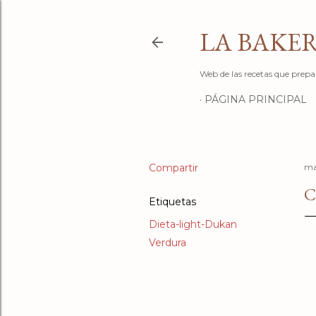
LA BAKER
Web de las recetas que prepa
PÁGINA PRINCIPAL
Compartir
ma
C
Etiquetas
Dieta-light-Dukan
Verdura