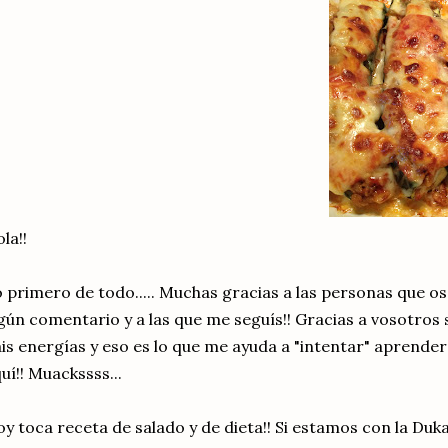
la!!
 primero de todo..... Muchas gracias a las personas que o
gún comentario y a las que me seguís!! Gracias a vosotros 
is energías y eso es lo que me ayuda a "intentar" aprende
uí!! Muackssss...
y toca receta de salado y de dieta!! Si estamos con la Duk