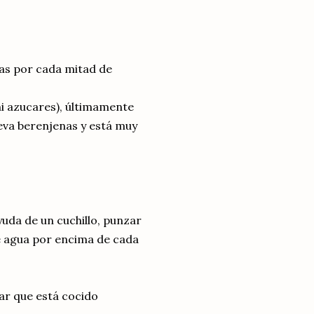
as por cada mitad de
ni azucares), últimamente
eva berenjenas y está muy
ayuda de un cuchillo, punzar
de agua por encima de cada
ar que está cocido