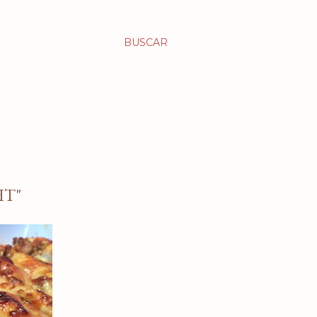
BUSCAR
HT"