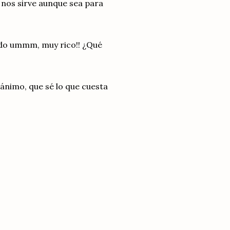
a nos sirve aunque sea para
ltado ummm, muy rico!! ¿Qué
 ánimo, que sé lo que cuesta