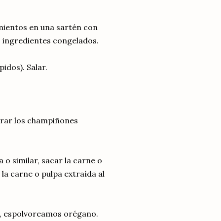
imientos en una sartén con
s ingredientes congelados.
idos). Salar.
orar los champiñones
o similar, sacar la carne o
 la carne o pulpa extraída al
, espolvoreamos orégano.