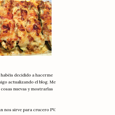
s habéis decidido a hacerme
sigo actualizando el blog. Me
r cosas nuevas y mostrarlas
an nos sirve para crucero PV.