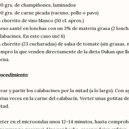
0 grs. de champiñones, laminados
0 grs. de carne picada (vacuno, pollo o pavo)
 chorrito de vino blanco (50 cl. aprox.)
eso santé en lonchas con un 3% de materia grasa (2 lonch
labacines. En este caso usé 6)
 chorrito (23 cucharadas) de salsa de tomate (sin grasas, 
mpro la que venden directamente de la dieta Dukan que ll
ena.
ocedimiento:
var y partir los calabacines por la mitad (a lo largo). Con 
rias veces en la carne del calabacín. Verter unas gotitas 
tad.
ter en el microondas unos 12-14 minutos, hasta comprob